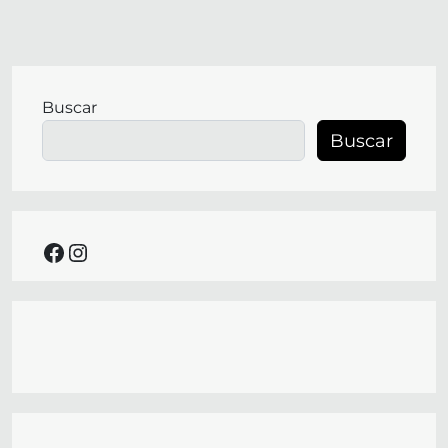
Buscar
Buscar
facebook
instagram