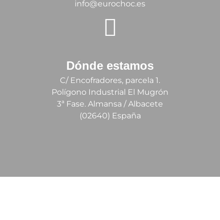
info@eurochoc.es
Dónde estamos
C/ Encofradores, parcela 1.
Polígono Industrial El Mugrón
3ª Fase. Almansa / Albacete
(02640) España