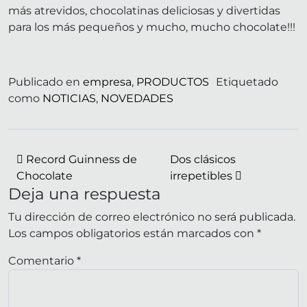
más atrevidos, chocolatinas deliciosas y divertidas
para los más pequeños y mucho, mucho chocolate!!!
Publicado en
empresa
,
PRODUCTOS
Etiquetado
como
NOTICIAS
,
NOVEDADES
Navegación de entradas
Record Guinness de
Dos clásicos
Chocolate
irrepetibles
Deja una respuesta
Tu dirección de correo electrónico no será publicada.
Los campos obligatorios están marcados con
*
Comentario
*