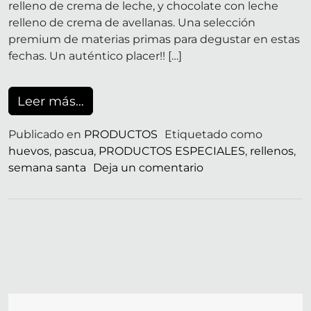
relleno de crema de leche, y chocolate con leche
relleno de crema de avellanas. Una selección
premium de materias primas para degustar en estas
fechas. Un auténtico placer!! […]
from FELICES PASCUAS
Leer más…
Publicado en
PRODUCTOS
Etiquetado como
huevos
,
pascua
,
PRODUCTOS ESPECIALES
,
rellenos
,
en FELICES PASCU
semana santa
Deja un comentario