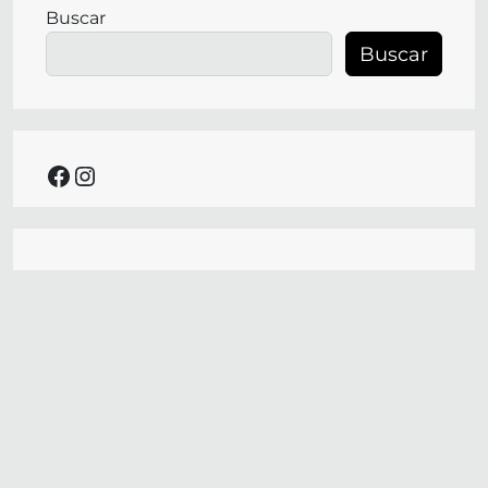
Buscar
Buscar
facebook
instagram
empresa
Internacional
PRODUCTOS
Promociones