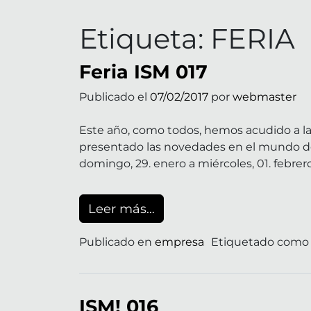
Etiqueta:
FERIA
Feria ISM 017
Publicado el
07/02/2017
por
webmaster
Este año, como todos, hemos acudido a la
presentado las novedades en el mundo de l
domingo, 29. enero a miércoles, 01. febrero
from Feria ISM 017
Leer más…
Publicado en
empresa
Etiquetado com
ISM! 016