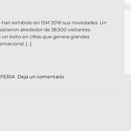
28) han exhibido en ISM 2016 sus novedades. Un
istieron alrededor de 38.500 visitantes
o un éxito en cifras que genera grandes
rnacional. […]
en ISM! 016
o
FERIA
Deja un comentario