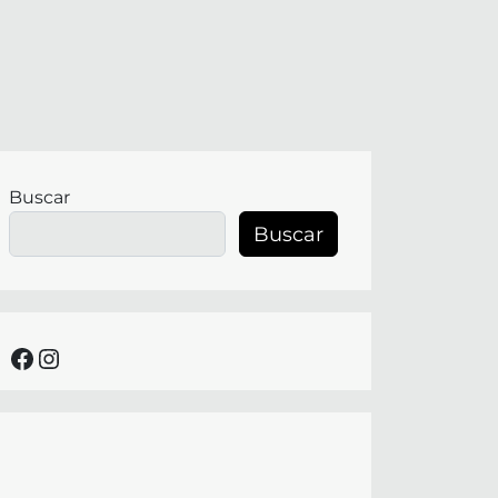
Buscar
Buscar
facebook
instagram
017