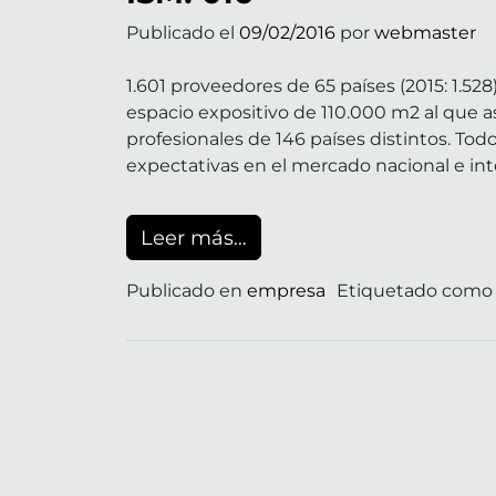
Publicado el
09/02/2016
por
webmaster
1.601 proveedores de 65 países (2015: 1.5
espacio expositivo de 110.000 m2 al que as
profesionales de 146 países distintos. Tod
expectativas en el mercado nacional e inte
from ISM! 016
Leer más…
Publicado en
empresa
Etiquetado com