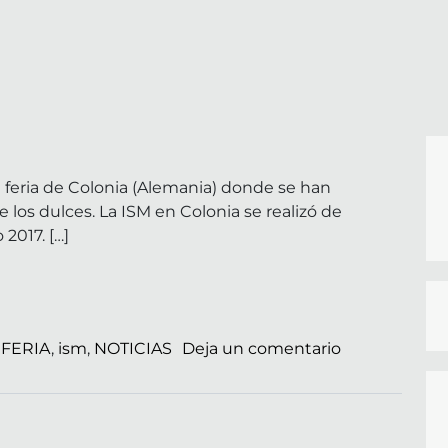
 feria de Colonia (Alemania) donde se han
os dulces. La ISM en Colonia se realizó de
 2017. […]
en Feria ISM 
o
FERIA
,
ism
,
NOTICIAS
Deja un comentario