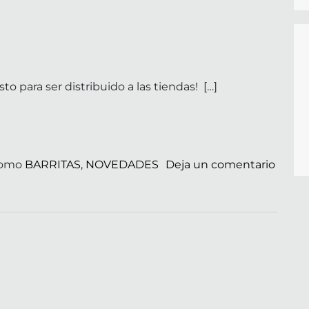
to para ser distribuido a las tiendas! […]
como
BARRITAS
,
NOVEDADES
Deja un comentario