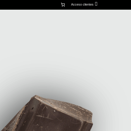
mi
Acceso clientes
cuenta