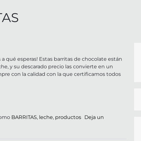
TAS
 a qué esperas! Estas barritas de chocolate están
he, y su descarado precio las convierte en un
empre con la calidad con la que certificamos todos
como
BARRITAS
,
leche
,
productos
Deja un