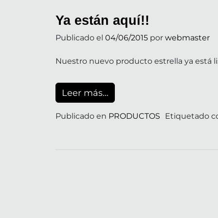
Ya están aquí!!
Publicado el
04/06/2015
por
webmaster
Nuestro nuevo producto estrella ya está lis
from Ya están aquí!!
Leer más…
Publicado en
PRODUCTOS
Etiquetado 
en Ya están aquí!!