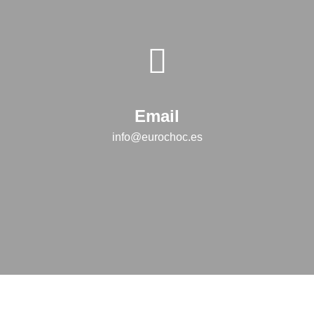
Email
info@eurochoc.es