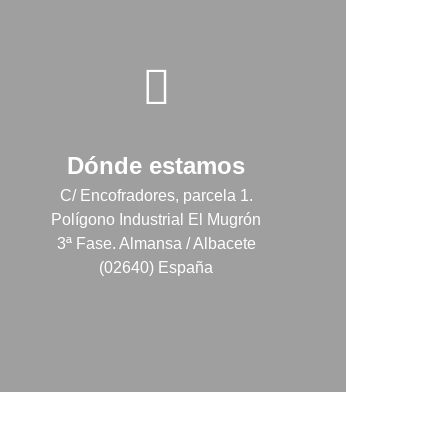
Dónde estamos
C/ Encofradores, parcela 1.
Polígono Industrial El Mugrón
3ª Fase. Almansa / Albacete
(02640) España