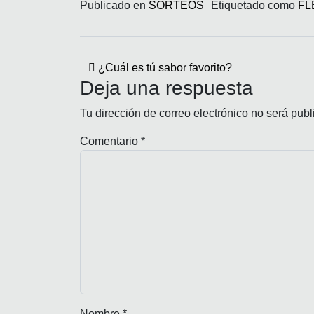
Publicado en
SORTEOS
Etiquetado como
FL
Navegación de entrad
¿Cuál es tú sabor favorito?
Deja una respuesta
Tu dirección de correo electrónico no será publ
Comentario
*
Nombre
*