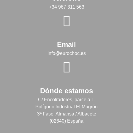
+34 967 311 563
Email
info@eurochoc.es
Dónde estamos
C/ Encofradores, parcela 1.
Polígono Industrial El Mugrón
3ª Fase. Almansa / Albacete
(02640) España