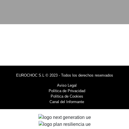
EUROCHOC S.L © 2023 - Todos los derechos reservados
Aviso Legal
Política de Privacidad
Política de Cookies
Canal del Informante