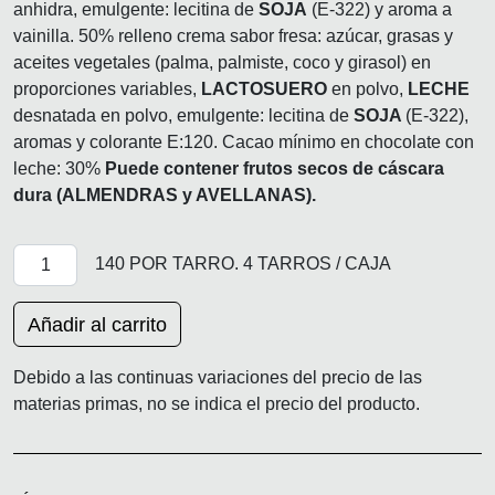
anhidra, emulgente: lecitina de
SOJA
(E-322) y aroma a
vainilla. 50% relleno crema sabor fresa: azúcar, grasas y
aceites vegetales (palma, palmiste, coco y girasol) en
proporciones variables,
LACTOSUERO
en polvo,
LECHE
desnatada en polvo, emulgente: lecitina de
SOJA
(E-322),
aromas y colorante E:120. Cacao mínimo en chocolate con
leche: 30%
Puede contener frutos secos de cáscara
dura (ALMENDRAS y AVELLANAS).
RONDOS cantidad
140 POR TARRO. 4 TARROS / CAJA
Añadir al carrito
Debido a las continuas variaciones del precio de las
materias primas, no se indica el precio del producto.