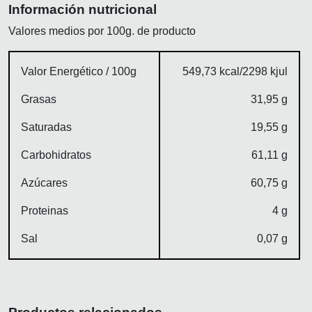
Información nutricional
Valores medios por 100g. de producto
Valor Energético / 100g
549,73 kcal/2298 kjul
Grasas
31,95 g
Saturadas
19,55 g
Carbohidratos
61,11 g
Azúcares
60,75 g
Proteinas
4 g
Sal
0,07 g