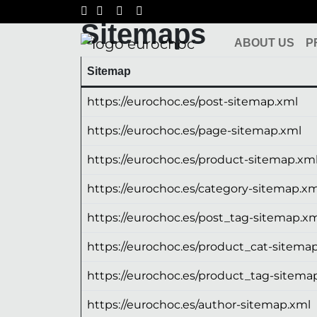
Skip to content
Sitemaps
ABOUT US
P
Main Navigation
Sitemap
https://eurochoc.es/post-sitemap.xml
https://eurochoc.es/page-sitemap.xml
https://eurochoc.es/product-sitemap.xm
https://eurochoc.es/category-sitemap.xm
https://eurochoc.es/post_tag-sitemap.x
https://eurochoc.es/product_cat-sitema
https://eurochoc.es/product_tag-sitema
https://eurochoc.es/author-sitemap.xml