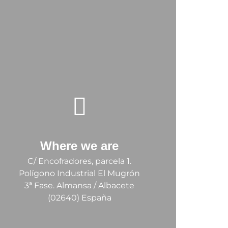
Where we are
C/ Encofradores, parcela 1.
Polígono Industrial El Mugrón
3ª Fase. Almansa / Albacete
(02640) España